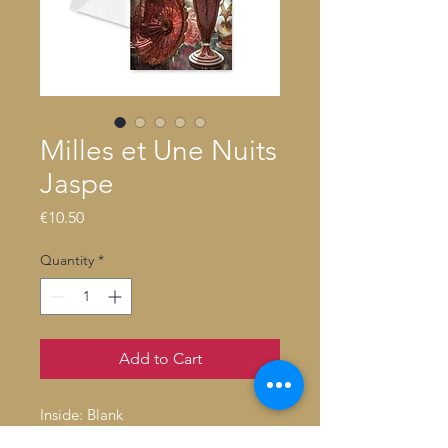
Milles et Une Nuits
Jaspe
Price
€10.50
Quantity
*
Add to Cart
Inside: Blank
Fold: Folded