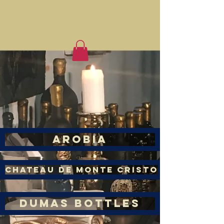
Arobia
Chateau de monte cristo
Dumas Bottles