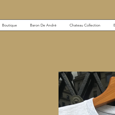
Boutique
Baron De André
Chateau Collection